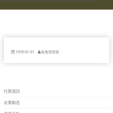
1970-01-01
鴕鳥管理員
行業資訊
企業動态