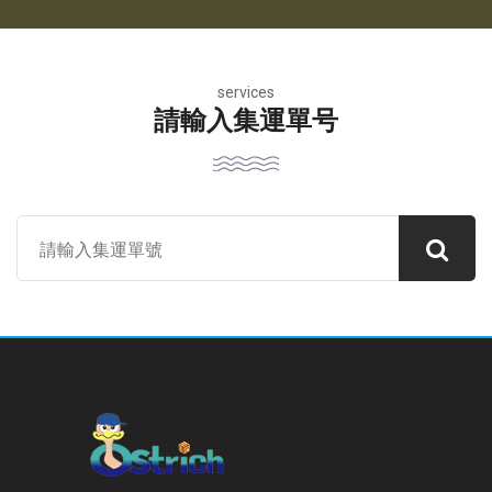
services
請輸入集運單号