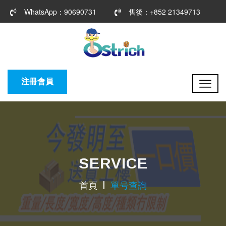
WhatsApp：90690731
售後：+852 21349713
注冊會員
SERVICE
首頁
單号查詢