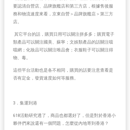
要認清自營店、品牌旗艦店和第三方店，根據售後服
務和物流速度來看，京東自營＞品牌旗艦店＞第三方
店。
其它平台的話，購買日用可以關注拼多多；購買電子
類產品可以關注國美、蘇寧；文娛類產品的話關注噹
噹網；化妝品可以關注唯品會；衣服鞋子可以關注得
物、毒。
這些平台活動也是各不相同，購買的話要注意查看是
否有定金，發貨速度如何等服務。
3．集運到港
618活動研究透了，商品也都選好了，但是對於香港小
夥伴們來說還有一個問題，怎麼從內地寄到香港？