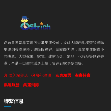
鴕鳥集運是專業級的香港集運公司，提供大陸内地淘寶等網購
集運到香港服務，運輸服務好、清關能力強，專業集運網購小
包快遞、大型傢俬、家電、建材五金、凍品、化妝品等轉運香
港，全港一口價包派送上樓，集運到家唔使自提。
進入淘寶店
登記會員
京東精選
淘寶特賣
集運服務
集運到港
聯繫信息