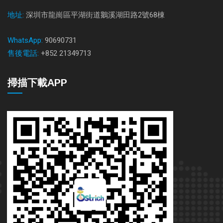
地址:
深圳市龍崗區平湖街道鵝溪湖田路2號68棟
WhatsApp:
90690731
售後電話:
+852 21349713
掃描下載APP