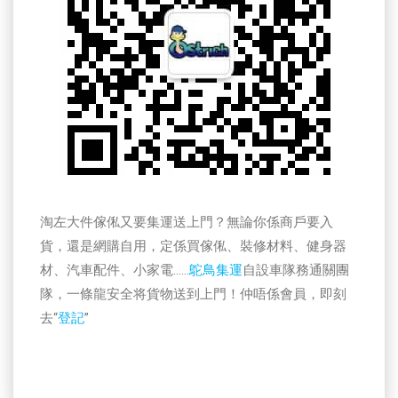
淘左大件傢俬又要集運送上門？無論你係商戶要入
貨，還是網購自用，定係買傢俬、裝修材料、健身器
材、汽車配件、小家電……
鴕鳥集運
自設車隊務通關團
隊，一條龍安全将貨物送到上門！仲唔係會員，即刻
去“
登記
”