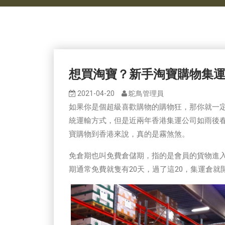
想買淘寶？新手淘寶購物集
2021-04-20
鴕鳥管理員
如果你是個超級喜歡購物的購物狂，那你就一
統運輸方式，但是近兩年香港集運公司如雨後
寶購物到香港來說，真的是霧煞煞。
免倉期也叫免費倉儲期，指的是會員的貨物進
期通常免費就隻有20天，過了這20，集運倉