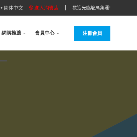
简体中文
進入淘寶店
歡迎光臨鴕鳥集運!
網購推薦
會員中心
注冊會員