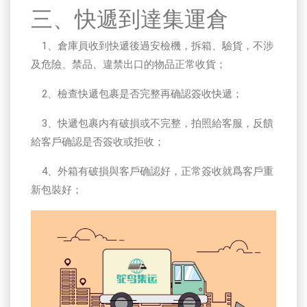
三、快遞到達集運倉
1、倉庫員收到快遞後過安檢機，拆箱、驗貨，不涉
及危險、禁品、違禁出口的物品正常收貨；
2、檢查快遞包裹是否完整再确認簽收快遞；
3、快遞包裹内有破損或不完整，拍照給客服，反饋
給客戶确認是否簽收或拒收；
4、外箱有破損與客戶确認好，正常簽收就爲客戶重
新包裝好；