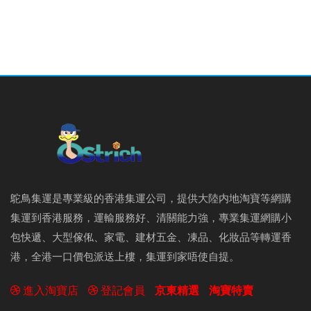
鴕鳥集運是專業級的香港集運公司，提供大陸内地淘寶等網購
集運到香港服務，運輸服務好、清關能力強，專業集運網購小
包快遞、大型傢俬、家電、建材五金、凍品、化妝品等轉運香
港，全港一口價包派送上樓，集運到家唔使自提。
進入淘寶店
登記會員
京東精選
淘寶特賣