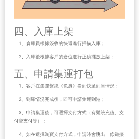
四、入庫上架
1、倉庫員根據簽收的快遞進行掃描入庫；
2、入庫後根據客戶的倉位進行正确擺放上架；
五、申請集運打包
1、客戶在集運繫統《包裹》看到快遞到庫情況；
2、到庫情況完成後，即可申請集運到港；
3、申請集運後，可選擇支付方式（有繫統充值、支
付寶支付等）；
4、如在選擇淘寶支付方式，申請時會跳出一條鏈接