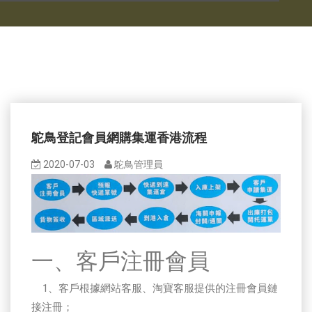
鴕鳥登記會員網購集運香港流程
2020-07-03
鴕鳥管理員
一、客戶注冊會員
1、客戶根據網站客服、淘寶客服提供的注冊會員鏈
接注冊；