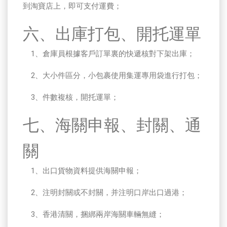
到淘寶店上，即可支付運費；
六、出庫打包、開托運單
1、倉庫員根據客戶訂單裏的快遞核對下架出庫；
2、大小件區分，小包裹使用集運專用袋進行打包；
3、件數複核，開托運單；
七、海關申報、封關、通
關
1、出口貨物資料提供海關申報；
2、注明封關或不封關，并注明口岸出口過港；
3、香港清關，捆綁兩岸海關車輛無縫；