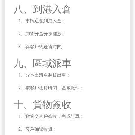
八、到港入倉
1、車輛通關到港入倉；
2、卸貨分區分揀擺放；
3、與客戶約送貨時間;
九、區域派車
1、分區出清單裝貨出車；
2、按客戶收貨時間、區域派件；
十、貨物簽收
1、貨物交客戶簽收，完成訂單；
2、客戶确認收貨；