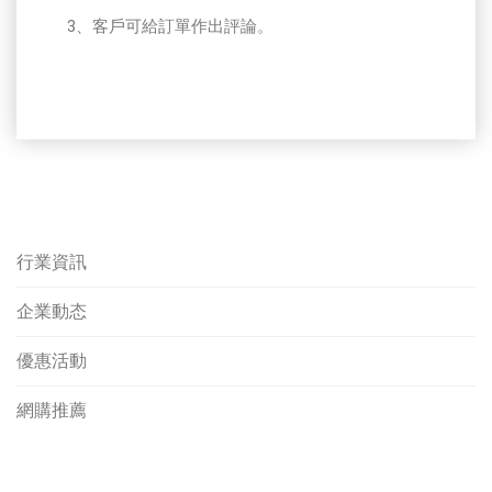
3、客戶可給訂單作出評論。
行業資訊
企業動态
優惠活動
網購推薦