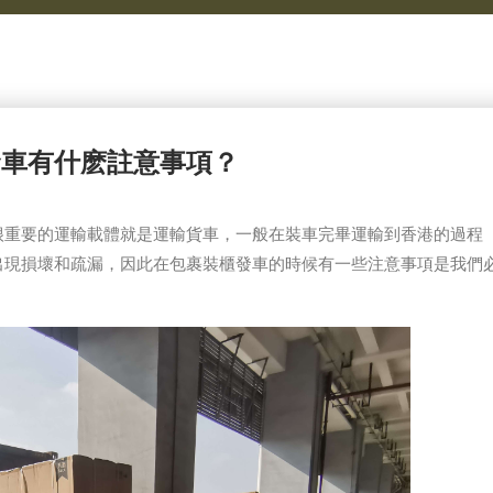
發車有什麽註意事項？
很重要的運輸載體就是運輸貨車，一般在裝車完畢運輸到香港的過程
出現損壞和疏漏，因此在包裹裝櫃發車的時候有一些注意事項是我們