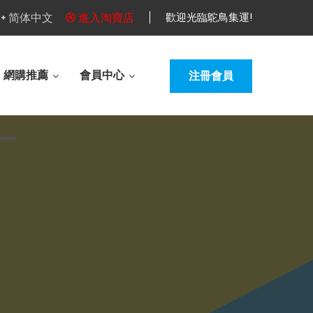
简体中文
進入淘寶店
歡迎光臨鴕鳥集運!
網購推薦
會員中心
注冊會員