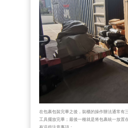
在包裹包裝完畢之後，裝櫃的操作辦法通常有
工具擺放完畢；最後一種就是将包裹統一放置
有這些注意事項：