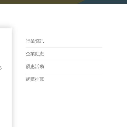
行業資訊
企業動态
優惠活動
必
網購推薦