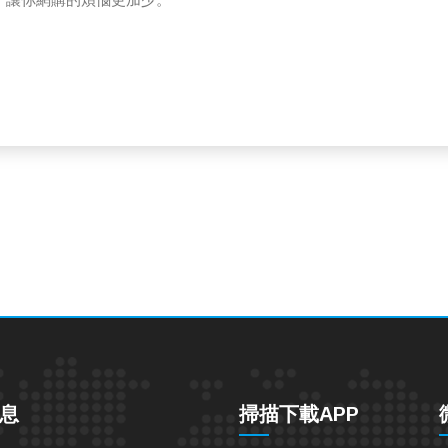
樓，讓你網購的煩惱更加少。
息
掃描下載APP