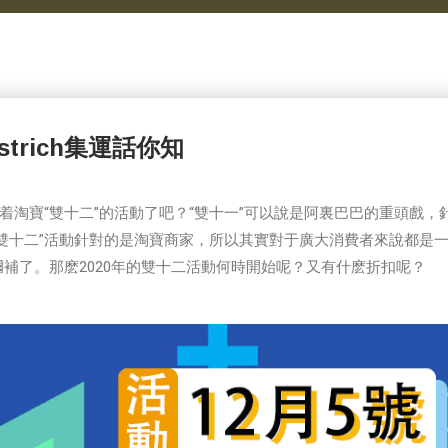
trich集運話你知
着淘寶“雙十二”的活動了吧？“雙十一”可以說是阿裏巴巴的重頭戲，
雙十二”活動針對的是淘寶商家，所以其實對于廣大消費者來說都是
補了。那麽2020年的雙十二活動何時開始呢？又有什麽折扣呢？