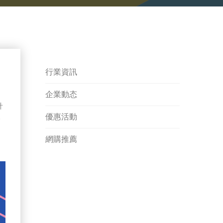
行業資訊
企業動态
針
優惠活動
一
網購推薦