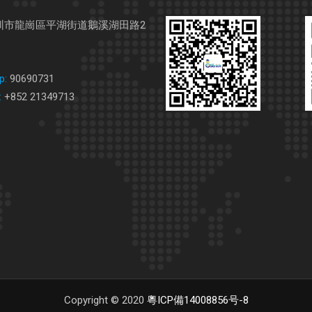
圳市龍崗區平湖街道鵝溪湖田路2
p:
90690731
:
+852 21349713
Copyright © 2020
粵ICP備14008856号-8