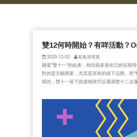
雙12何時開始？有咩活動？Os
2020-12-02
鴕鳥管理員
随着“雙十一”的結束，相信很多朋友已經在期待
對的是天貓商家，尤其是原有的線下品牌。而“
樣的，雙十一留下的遺憾就可以通過雙十二去彌