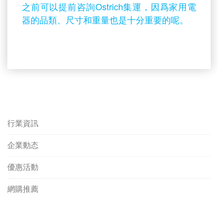
之前可以提前咨詢Ostrich集運，因爲家用電
器的品類、尺寸和重量也是十分重要的呢。
行業資訊
企業動态
優惠活動
網購推薦