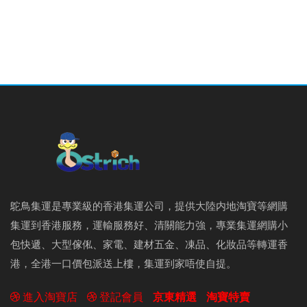
鴕鳥集運是專業級的香港集運公司，提供大陸内地淘寶等網購
集運到香港服務，運輸服務好、清關能力強，專業集運網購小
包快遞、大型傢俬、家電、建材五金、凍品、化妝品等轉運香
港，全港一口價包派送上樓，集運到家唔使自提。
進入淘寶店
登記會員
京東精選
淘寶特賣