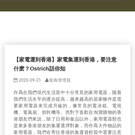
【家電運到香港】家電集運到香港，要注意
什麽？Ostrich話你知
2020-09-21
鴕鳥管理員
作爲在我們現代生活當中十分常見的家用電器，随着
我們生活水平的逐步提高，越來越高的居家條件是需
要家用電器來完成升級的，像常見的電冰箱、電視
機、電風扇、烘幹機等。而對于喜歡在淘寶購物的香
港朋友們來說，除了日用和食品以外，家用電器類也
是衆多香港朋友的集運選擇對象，而作爲大件物品的
家用電器，我們在寄往香港的集運過程當中需要注意