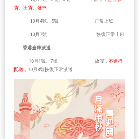
貨、出貨、發車
，
10月4號、5號 正常上班
10月7號 恢復正常上班
香港倉庫派送：
10月1號、7號 放假，
不進行
配送
，10月8號恢復正常派送