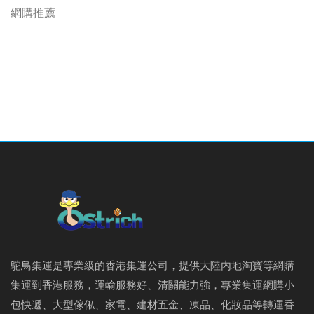
網購推薦
鴕鳥集運是專業級的香港集運公司，提供大陸内地淘寶等網購
集運到香港服務，運輸服務好、清關能力強，專業集運網購小
包快遞、大型傢俬、家電、建材五金、凍品、化妝品等轉運香