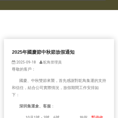
2025年國慶節中秋節放假通知
2025-09-18
鴕鳥管理員
尊敬的客戶：
國慶、中秋雙節來襲，首先感謝對鴕鳥集運的支持
和信任，結合公司實際情況，放假期間工作安排如
下：
深圳集運倉、客服
：
10月1號 - 3號、6號 放假，
暫停收