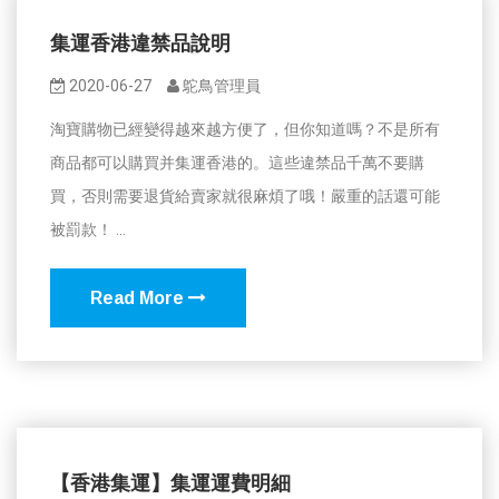
集運香港違禁品說明
2020-06-27
鴕鳥管理員
淘寶購物已經變得越來越方便了，但你知道嗎？不是所有
商品都可以購買并集運香港的。這些違禁品千萬不要購
買，否則需要退貨給賣家就很麻煩了哦！嚴重的話還可能
被罰款！ ...
Read More
【香港集運】集運運費明細