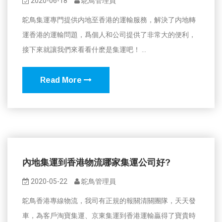
2020-06-18
鴕鳥管理員
鴕鳥集運專門提供内地至香港的運輸服務，解決了内地轉
運香港的運輸問題，爲個人和公司提供了非常大的便利，
接下來就讓我們來看看什麽是集運吧！ ...
Read More
內地集運到香港物流哪家集運公司好?
2020-05-22
鴕鳥管理員
鴕鳥香港專線物流，我司有正規的報關清關團隊，天天發
車，為客戶淘寶集運、京東集運到香港運輸贏得了寶貴時