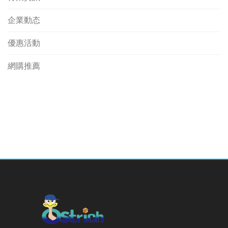
企業動态
優惠活動
網購推薦