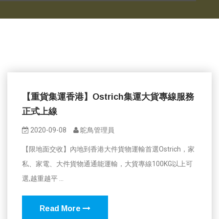
【重貨集運香港】Ostrich集運大貨專線服務
正式上線
2020-09-08
鴕鳥管理員
【限地面交收】內地到香港大件貨物運輸首選Ostrich，家
私、家電、大件貨物通通能運輸，大貨專線100KG以上可
選,越重越平 ...
Read More