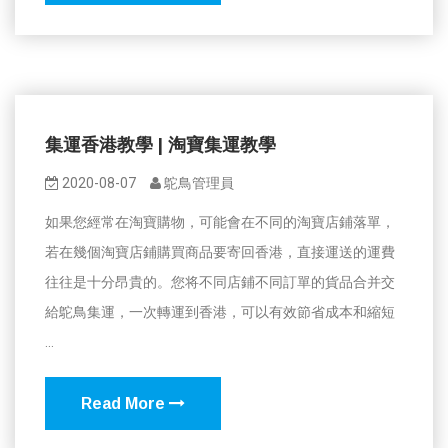
集運香港教學 | 淘寶集運教學
2020-08-07
鴕鳥管理員
如果您經常在淘寶購物，可能會在不同的淘寶店鋪落單，
若在幾個淘寶店鋪購買商品要寄回香港，直接運送的運費
往往是十分昂貴的。您将不同店鋪不同訂單的貨品合并交
給鴕鳥集運，一次轉運到香港，可以有效節省成本和縮短
...
Read More