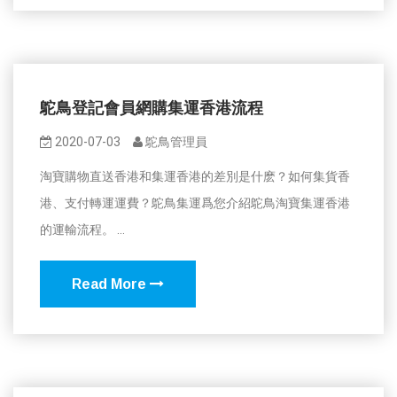
鴕鳥登記會員網購集運香港流程
2020-07-03
鴕鳥管理員
淘寶購物直送香港和集運香港的差別是什麽？如何集貨香
港、支付轉運運費？鴕鳥集運爲您介紹鴕鳥淘寶集運香港
的運輸流程。 ...
Read More