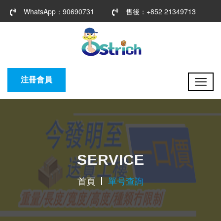
WhatsApp：90690731
售後：+852 21349713
注冊會員
SERVICE
首頁
單号查詢